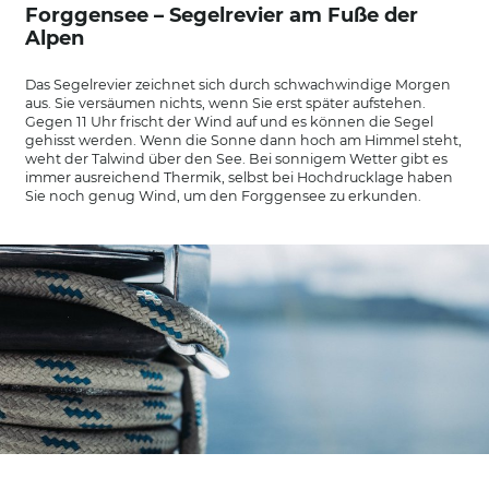
Forggensee – Segelrevier am Fuße der
Alpen
Das Segelrevier zeichnet sich durch schwachwindige Morgen
aus. Sie versäumen nichts, wenn Sie erst später aufstehen.
Gegen 11 Uhr frischt der Wind auf und es können die Segel
gehisst werden. Wenn die Sonne dann hoch am Himmel steht,
weht der Talwind über den See. Bei sonnigem Wetter gibt es
immer ausreichend Thermik, selbst bei Hochdrucklage haben
Sie noch genug Wind, um den Forggensee zu erkunden.