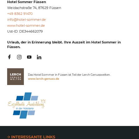
Hotel Sommer Füssen
Weidachstraße 74, 87629 Füssen
+49 8362 91470
info@
hotel-sommer.
de
www.hotel-sommer.de
Ust-ID: DE344662079
Urlaub, der in Erinnerung bleibt. Ihre Auszeit im Hotel Sommer in
Füssen.
Das Hotel Sommer in Füssen ist Teil der Lerch Genusswelten.
www.lerch-genuss.de
INTERESSANTE LINKS