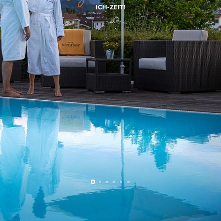
ICH-ZEIT!
Winter