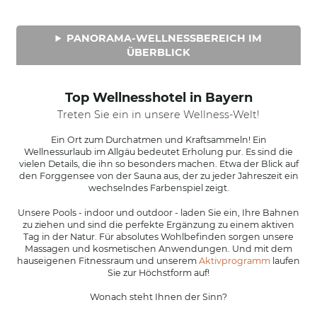
PANORAMA-WELLNESSBEREICH IM
ÜBERBLICK
Top Wellnesshotel in Bayern
Treten Sie ein in unsere Wellness-Welt!
Ein Ort zum Durchatmen und Kraftsammeln! Ein
Wellnessurlaub im Allgäu bedeutet Erholung pur. Es sind die
vielen Details, die ihn so besonders machen. Etwa der Blick auf
den Forggensee von der Sauna aus, der zu jeder Jahreszeit ein
wechselndes Farbenspiel zeigt.
Unsere Pools - indoor und outdoor - laden Sie ein, Ihre Bahnen
zu ziehen und sind die perfekte Ergänzung zu einem aktiven
Tag in der Natur. Für absolutes Wohlbefinden sorgen unsere
Massagen und kosmetischen Anwendungen. Und mit dem
hauseigenen Fitnessraum und unserem
Aktivprogramm
laufen
Sie zur Höchstform auf!
Wonach steht Ihnen der Sinn?