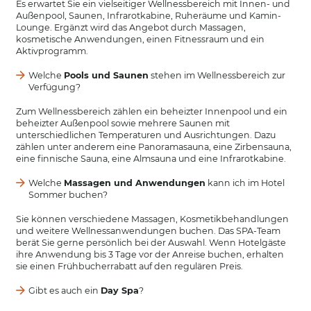
Es erwartet Sie ein vielseitiger Wellnessbereich mit Innen- und
Außenpool, Saunen, Infrarotkabine, Ruheräume und Kamin-
Lounge. Ergänzt wird das Angebot durch Massagen,
kosmetische Anwendungen, einen Fitnessraum und ein
Aktivprogramm.
Welche
Pools und Saunen
stehen im Wellnessbereich zur
Verfügung?
Zum Wellnessbereich zählen ein beheizter Innenpool und ein
beheizter Außenpool sowie mehrere Saunen mit
unterschiedlichen Temperaturen und Ausrichtungen. Dazu
zählen unter anderem eine Panoramasauna, eine Zirbensauna,
eine finnische Sauna, eine Almsauna und eine Infrarotkabine.
Welche
Massagen und Anwendungen
kann ich im Hotel
Sommer buchen?
Sie können verschiedene Massagen, Kosmetikbehandlungen
und weitere Wellnessanwendungen buchen. Das SPA-Team
berät Sie gerne persönlich bei der Auswahl. Wenn Hotelgäste
ihre Anwendung bis 3 Tage vor der Anreise buchen, erhalten
sie einen Frühbucherrabatt auf den regulären Preis.
Gibt es auch ein
Day Spa
?