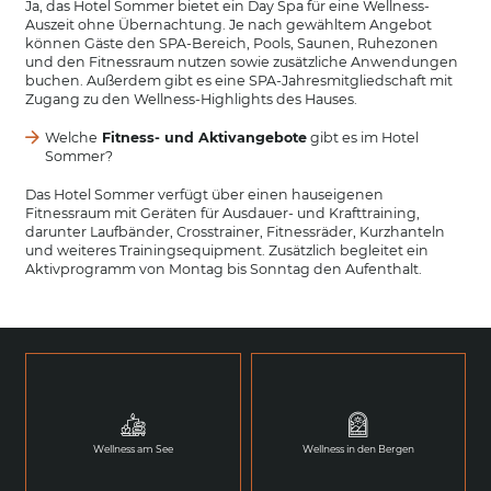
Ja, das Hotel Sommer bietet ein Day Spa für eine Wellness-
Auszeit ohne Übernachtung. Je nach gewähltem Angebot
können Gäste den SPA-Bereich, Pools, Saunen, Ruhezonen
und den Fitnessraum nutzen sowie zusätzliche Anwendungen
buchen. Außerdem gibt es eine SPA-Jahresmitgliedschaft mit
Zugang zu den Wellness-Highlights des Hauses.
Welche
Fitness- und Aktivangebote
gibt es im Hotel
Sommer?
Das Hotel Sommer verfügt über einen hauseigenen
Fitnessraum mit Geräten für Ausdauer- und Krafttraining,
darunter Laufbänder, Crosstrainer, Fitnessräder, Kurzhanteln
und weiteres Trainingsequipment. Zusätzlich begleitet ein
Aktivprogramm von Montag bis Sonntag den Aufenthalt.
Wellness am See
Wellness in den Bergen