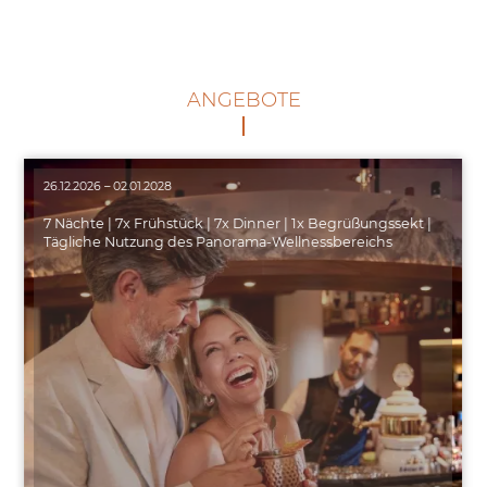
ANGEBOTE
26.12.2026 – 02.01.2028
7 Nächte | 7x Frühstück | 7x Dinner | 1x Begrüßungssekt |
Tägliche Nutzung des Panorama-Wellnessbereichs