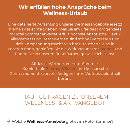
Wir erfüllen hohe Ansprüche beim
Wellness-Urlaub
Eine detaillierte Aufzählung unserer Wellnessangebote ersetzt
niemals das echte Erleben. Was Sie am Ufer des Forggensees
im Hotel Sommer erwartet, erfüllt höchste Ansprüche. Hektik,
Alltagsstress und Beschwerden sind schnell vergessen und
tiefe Entspannung macht sich breit. Tauchen Sie ab in
unseren Pools, genießen Sie die Wirkung unserer
Saunen
und
finden Sie in unseren Ruheräumen ganz zu sich selbst.
All das ist Wellness im Hotel Sommer.
Komfortable
Zimmer & Suiten
und kulinarische
Genussmomente vervollständigen Ihren Wellnessaufenthalt
bei uns.
HÄUFIGE FRAGEN ZU UNSEREM
WELLNESS- & AKTIVANGEBOT
Welche
Wellness-Angebote
gibt es im Hotel Sommer?