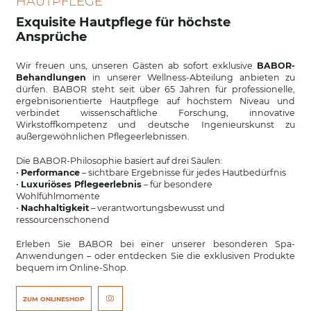
HAUTPFLEGE
Exquisite Hautpflege für höchste
Ansprüche
Wir freuen uns, unseren Gästen ab sofort exklusive
BABOR-
Behandlungen
in unserer Wellness-Abteilung anbieten zu
dürfen. BABOR steht seit über 65 Jahren für professionelle,
ergebnisorientierte Hautpflege auf höchstem Niveau und
verbindet wissenschaftliche Forschung, innovative
Wirkstoffkompetenz und deutsche Ingenieurskunst zu
außergewöhnlichen Pflegeerlebnissen.
Die BABOR-Philosophie basiert auf drei Säulen:
•
Performance
– sichtbare Ergebnisse für jedes Hautbedürfnis
•
Luxuriöses Pflegeerlebnis
– für besondere
Wohlfühlmomente
•
Nachhaltigkeit
– verantwortungsbewusst und
ressourcenschonend
Erleben Sie BABOR bei einer unserer besonderen Spa-
Anwendungen – oder entdecken Sie die exklusiven Produkte
bequem im Online-Shop.
ZUM ONLINESHOP