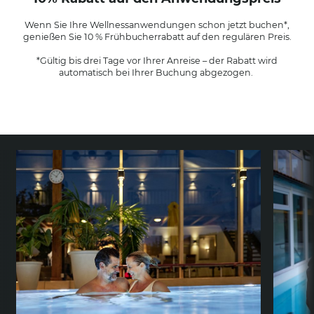
Wenn Sie Ihre Wellnessanwendungen schon jetzt buchen*,
genießen Sie 10 % Frühbucherrabatt auf den regulären Preis.
*Gültig bis drei Tage vor Ihrer Anreise – der Rabatt wird
automatisch bei Ihrer Buchung abgezogen.