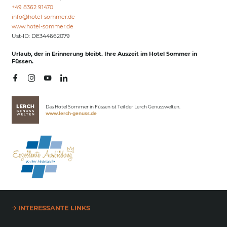
+49 8362 91470
info@
hotel-sommer.
de
www.hotel-sommer.de
Ust-ID: DE344662079
Urlaub, der in Erinnerung bleibt. Ihre Auszeit im Hotel Sommer in
Füssen.
Das Hotel Sommer in Füssen ist Teil der Lerch Genusswelten.
www.lerch-genuss.de
INTERESSANTE LINKS