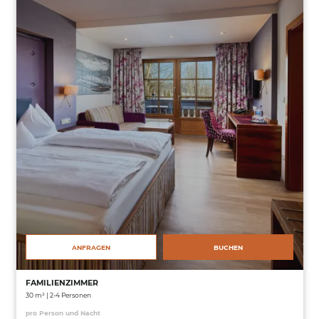
ANFRAGEN
BUCHEN
FAMILIENZIMMER
30 m² | 2-4 Personen
pro Person und Nacht