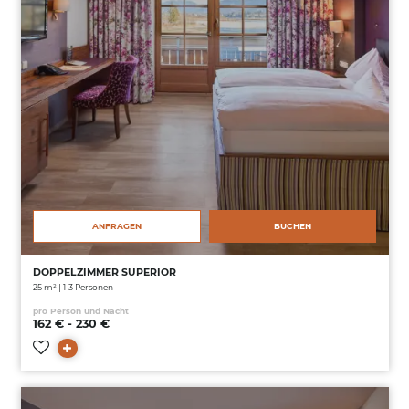
ANFRAGEN
BUCHEN
DOPPELZIMMER SUPERIOR
25 m² | 1-3 Personen
pro Person und Nacht
162 € - 230 €