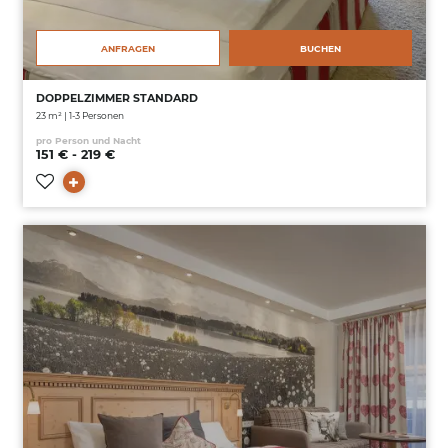
ANFRAGEN
BUCHEN
DOPPELZIMMER STANDARD
23 m² | 1-3 Personen
pro Person und Nacht
151 € - 219 €