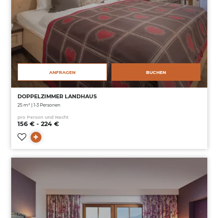
ANFRAGEN
BUCHEN
DOPPELZIMMER LANDHAUS
25 m² | 1-3 Personen
pro Person und Nacht
156 € - 224 €