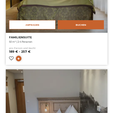
ANFRAGEN
BUCHEN
FAMILIENSUITE
50 m² | 2-4 Personen
pro Person und Nacht
189 € - 257 €