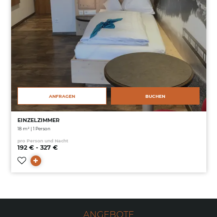
ANFRAGEN
BUCHEN
EINZELZIMMER
18 m² | 1 Person
pro Person und Nacht
192 € - 327 €
ANGEBOTE