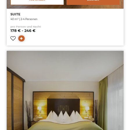
SUITE
40 m² | 2-4 Personen
pro Person und Nacht
178 € - 246 €