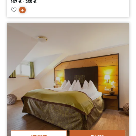
167 € - 235 €
ANFRAGEN
BUCHEN