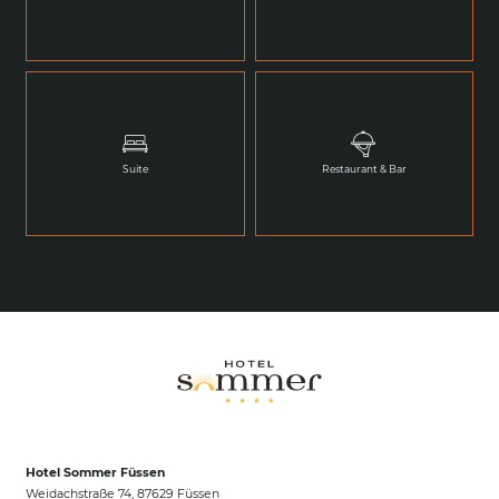
Suite
Restaurant & Bar
Hotel Sommer Füssen
Weidachstraße 74, 87629 Füssen