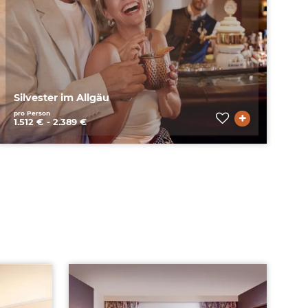
Silvester im Allgäu
pro Person
1.512 € - 2.389 €