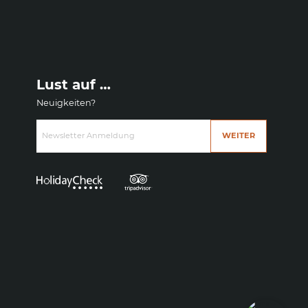
Lust auf …
Neuigkeiten?
Newsletter Anmeldung
WEITER
Wie können wir helfen?