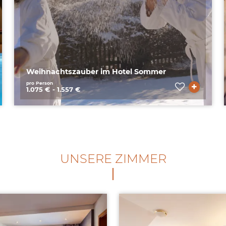
Weihnachtszauber im Hotel Sommer
pro Person
1.075 € - 1.557 €
UNSERE ZIMMER