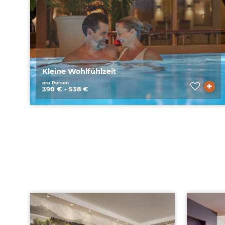
Kleine Wohlfühlzeit
pro Person
390 € - 538 €