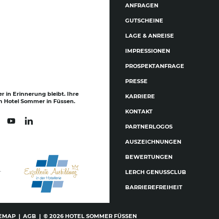
ANFRAGEN
GUTSCHEINE
LAGE & ANREISE
IMPRESSIONEN
PROSPEKTANFRAGE
PRESSE
er in Erinnerung bleibt. Ihre
KARRIERE
m Hotel Sommer in Füssen.
KONTAKT
PARTNERLOGOS
AUSZEICHNUNGEN
BEWERTUNGEN
.
LERCH GENUSSCLUB
BARRIEREFREIHEIT
TEMAP
|
AGB
|
© 2026 HOTEL SOMMER FÜSSEN