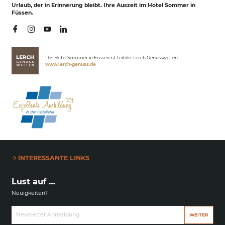
Urlaub, der in Erinnerung bleibt. Ihre Auszeit im Hotel Sommer in
Füssen.
Das Hotel Sommer in Füssen ist Teil der Lerch Genusswelten.
www.lerch-genuss.de
INTERESSANTE LINKS
Lust auf …
Neuigkeiten?
Newsletter Anmeldung
WEITER