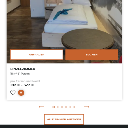
ANFRAGEN
BUCHEN
EINZELZIMMER
18 m² | 1 Person
pro Person und Nacht
192 € - 327 €
ALLE ZIMMER ANZEIGEN