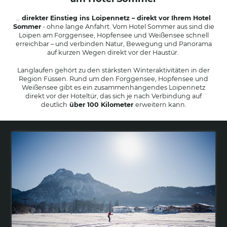
Langlaufen
…
direkter Einstieg ins Loipennetz – direkt vor Ihrem Hotel
Winteraktivitäten
Sommer
- ohne lange Anfahrt. Vom Hotel Sommer aus sind die
Loipen am Forggensee, Hopfensee und Weißensee schnell
erreichbar – und verbinden Natur, Bewegung und Panorama
auf kurzen Wegen direkt vor der Haustür.
Langlaufen gehört zu den stärksten Winteraktivitäten in der
Region Füssen. Rund um den Forggensee, Hopfensee und
Weißensee gibt es ein zusammenhängendes Loipennetz
direkt vor der Hoteltür, das sich je nach Verbindung auf
deutlich
über 100 Kilometer
erweitern kann.