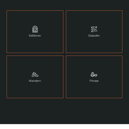
Skifahren
Eislaufen
Wandern
Fitness