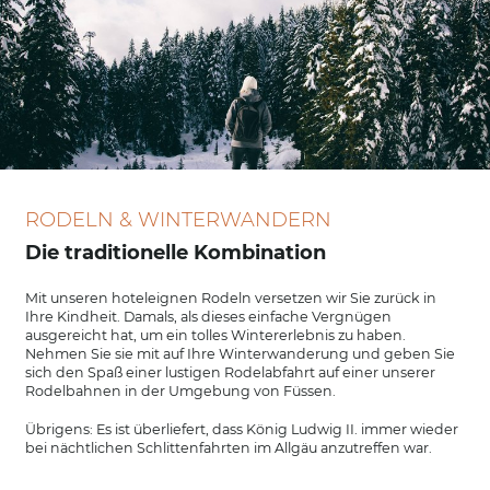
RODELN & WINTERWANDERN
Die traditionelle Kombination
Mit unseren hoteleignen Rodeln versetzen wir Sie zurück in
Ihre Kindheit. Damals, als dieses einfache Vergnügen
ausgereicht hat, um ein tolles Wintererlebnis zu haben.
Nehmen Sie sie mit auf Ihre Winterwanderung und geben Sie
sich den Spaß einer lustigen Rodelabfahrt auf einer unserer
Rodelbahnen in der Umgebung von Füssen.
Übrigens: Es ist überliefert, dass König Ludwig II. immer wieder
bei nächtlichen Schlittenfahrten im Allgäu anzutreffen war.