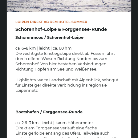
LOIPEN DIREKT AB DEM HOTEL SOMMER
Schorenhof-Loipe & Forggensee-Runde
Schorenmoos / Schorenhof-Loipe
ca. 6–8 km | leicht | ca. 60 hm
Die wichtigste Einstiegsloipe direkt ab Füssen führt
durch offene Wiesen Richtung Norden bis zum
Schorenhof. Von hier bestehen Verbindungen
Richtung Hopfen am See und Weißensee.
Highlights: weite Landschaft mit Alpenblick, sehr gut
für Einsteiger direkte Verbindung ins regionale
Loipennetz
Bootshafen / Forggensee-Runde
EN
ca. 2,6–3 km | leicht | kaum Höhenmeter
Direkt am Forggensee verläuft eine flache
Einsteigerloipe entlang des Ufers. Teilweise auch