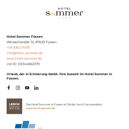
Hotel Sommer Füssen
Weidachstraße 74, 87629 Füssen
+49 8362 91470
info@
hotel-sommer.
de
www.hotel-sommer.de
Ust-ID: DE344662079
Urlaub, der in Erinnerung bleibt. Ihre Auszeit im Hotel Sommer in
Füssen.
Das Hotel Sommer in Füssen ist Teil der Lerch Genusswelten.
www.lerch-genuss.de