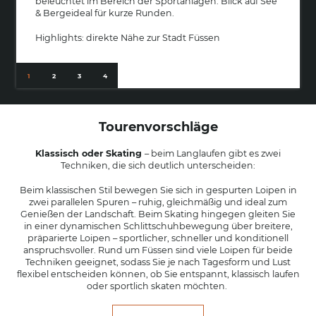
beleuchtet im Bereich der Sportanlagen. Blick auf See
& Bergeideal für kurze Runden.
Highlights: direkte Nähe zur Stadt Füssen
Tourenvorschläge
Klassisch oder Skating
– beim Langlaufen gibt es zwei
Techniken, die sich deutlich unterscheiden:
Beim klassischen Stil bewegen Sie sich in gespurten Loipen in
zwei parallelen Spuren – ruhig, gleichmäßig und ideal zum
Genießen der Landschaft. Beim Skating hingegen gleiten Sie
in einer dynamischen Schlittschuhbewegung über breitere,
präparierte Loipen – sportlicher, schneller und konditionell
anspruchsvoller. Rund um Füssen sind viele Loipen für beide
Techniken geeignet, sodass Sie je nach Tagesform und Lust
flexibel entscheiden können, ob Sie entspannt, klassisch laufen
oder sportlich skaten möchten.