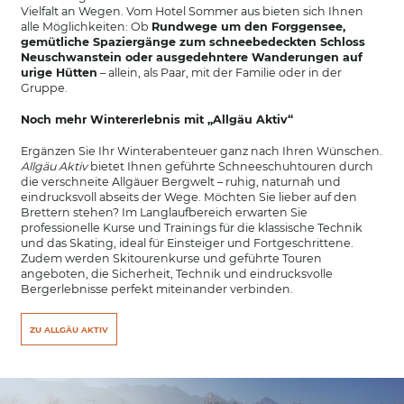
Vielfalt an Wegen. Vom Hotel Sommer aus bieten sich Ihnen
alle Möglichkeiten: Ob
Rundwege um den Forggensee,
gemütliche Spaziergänge zum schneebedeckten Schloss
Neuschwanstein oder ausgedehntere Wanderungen auf
urige Hütten
– allein, als Paar, mit der Familie oder in der
Gruppe.
Noch mehr Wintererlebnis mit „Allgäu Aktiv“
Ergänzen Sie Ihr Winterabenteuer ganz nach Ihren Wünschen.
Allgäu Aktiv
bietet Ihnen geführte Schneeschuhtouren durch
die verschneite Allgäuer Bergwelt – ruhig, naturnah und
eindrucksvoll abseits der Wege. Möchten Sie lieber auf den
Brettern stehen? Im Langlaufbereich erwarten Sie
professionelle Kurse und Trainings für die klassische Technik
und das Skating, ideal für Einsteiger und Fortgeschrittene.
Zudem werden Skitourenkurse und geführte Touren
angeboten, die Sicherheit, Technik und eindrucksvolle
Bergerlebnisse perfekt miteinander verbinden.
ZU ALLGÄU AKTIV