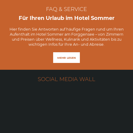
FAQ & SERVICE
Für Ihren Urlaub im Hotel Sommer
Hier finden Sie Antworten auf häufige Fragen rund um Ihren
Aufenthalt im Hotel Sommer am Forggensee – von Zimmern
und Preisen über Wellness, Kulinarik und Aktivitäten bis zu
wichtigen Infos für Ihre An- und Abreise.
MEHR LESEN
SOCIAL MEDIA WALL