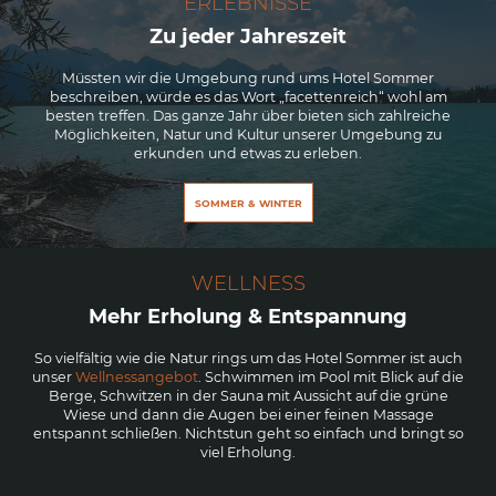
ERLEBNISSE
Zu jeder Jahreszeit
Müssten wir die Umgebung rund ums Hotel Sommer
beschreiben, würde es das Wort „facettenreich“ wohl am
besten treffen. Das ganze Jahr über bieten sich zahlreiche
Möglichkeiten, Natur und Kultur unserer Umgebung zu
erkunden und etwas zu erleben.
SOMMER & WINTER
WELLNESS
Mehr Erholung & Entspannung
So vielfältig wie die Natur rings um das Hotel Sommer ist auch
unser
Wellnessangebot
. Schwimmen im Pool mit Blick auf die
Berge, Schwitzen in der Sauna mit Aussicht auf die grüne
Wiese und dann die Augen bei einer feinen Massage
entspannt schließen. Nichtstun geht so einfach und bringt so
viel Erholung.