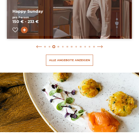
Happy Sunday
pro Person
150 € - 233 €
ALLE ANGEBOTE ANZEIGEN