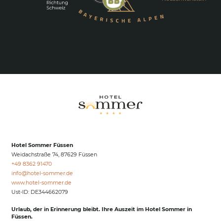
Hotel Sommer Füssen
Weidachstraße 74, 87629 Füssen
+49 8362 91470
info@
hotel-sommer.
de
www.hotel-sommer.de
Ust-ID: DE344662079
Urlaub, der in Erinnerung bleibt. Ihre Auszeit im Hotel Sommer in
Füssen.