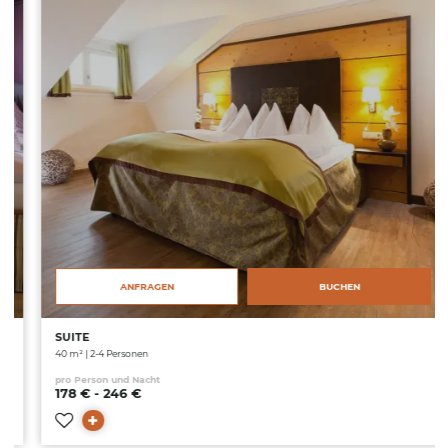
ANFRAGEN
BUCHEN
SUITE
40 m² | 2-4 Personen
pro Person und Nacht
178 € - 246 €