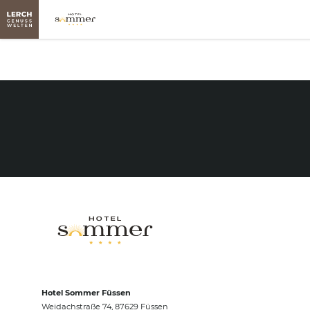
Hotel Sommer Füssen
Weidachstraße 74, 87629 Füssen