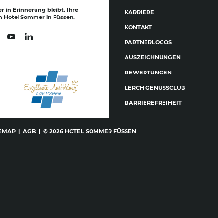
er in Erinnerung bleibt. Ihre
KARRIERE
m Hotel Sommer in Füssen.
KONTAKT
PARTNERLOGOS
AUSZEICHNUNGEN
BEWERTUNGEN
.
LERCH GENUSSCLUB
BARRIEREFREIHEIT
TEMAP
|
AGB
|
© 2026 HOTEL SOMMER FÜSSEN