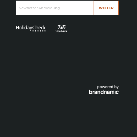
Erleben
Newsletter Anmeldung
WEITER
Sommer
Winter