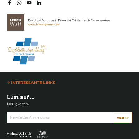
Winter
Das Hotel Sommer in Füssen ist Teil der Lerch Genusswelten.
www.lerch-genuss.de
INTERESSANTE LINKS
Lust auf …
Neuigkeiten?
Newsletter Anmeldung
WEITER