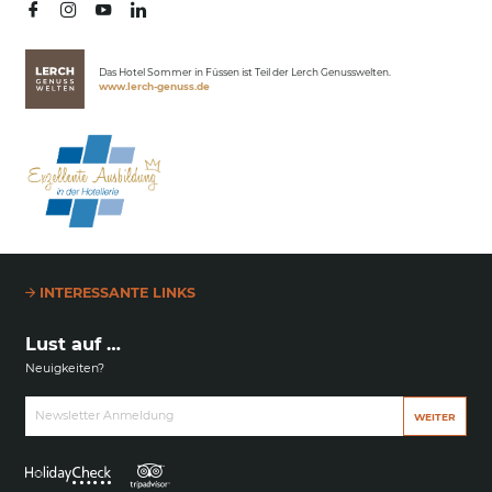
Winter
Das Hotel Sommer in Füssen ist Teil der Lerch Genusswelten.
www.lerch-genuss.de
INTERESSANTE LINKS
Lust auf …
Neuigkeiten?
Newsletter Anmeldung
WEITER