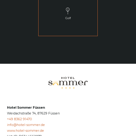
Golf
Hotel Sommer Füssen
Weidachstraße 74, 87629 Füssen
+49 8362 91470
info@
hotel-sommer.
de
www.hotel-sommer.de