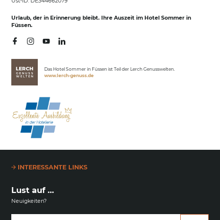
Ust-ID: DE344662079
Urlaub, der in Erinnerung bleibt. Ihre Auszeit im Hotel Sommer in
Füssen.
Das Hotel Sommer in Füssen ist Teil der Lerch Genusswelten.
www.lerch-genuss.de
INTERESSANTE LINKS
Lust auf …
Neuigkeiten?