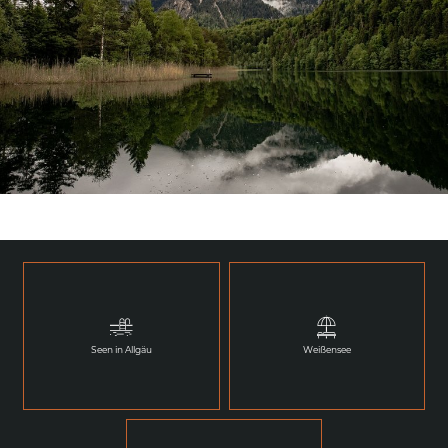
Seen in Allgäu
Weißensee